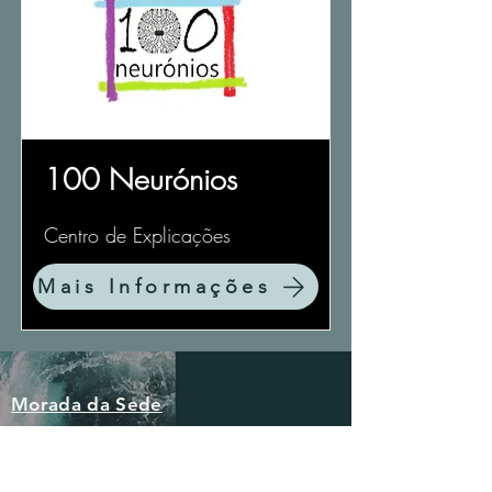
100 Neurónios
Centro de Explicações
Mais Informações
Morada da Sede
Edifício Paços do Concelho Sec. XXI,
Praça do Município, Sala 36