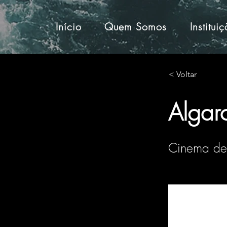
Início
Quem Somos
Institui
< Voltar
Algar
Cinema de