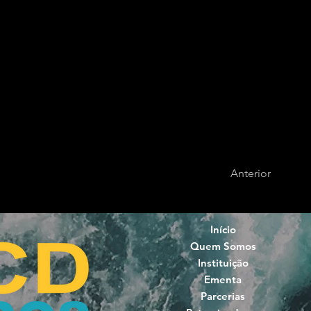
Anterior
Início
Quem Somos
Instituição
Ementa
Parcerias