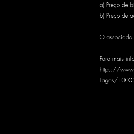
a) Preço de bi
b) Preço de 
O associado 
Para mais in
https://www
Lagos/100