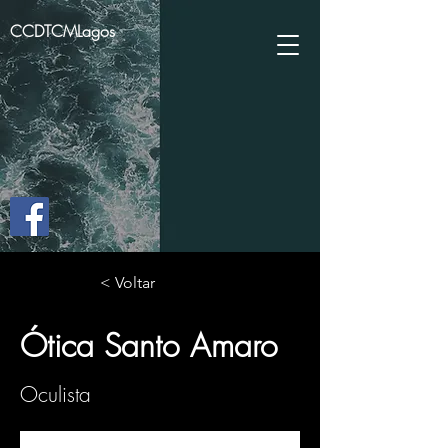
CCDTCMLagos
< Voltar
Ótica Santo Amaro
Oculista