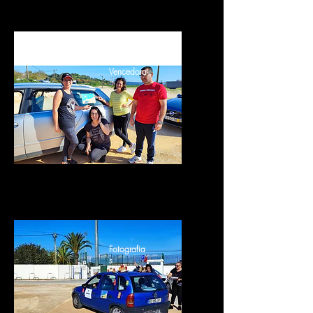
Equipa
Vencedora
Fotografia
s