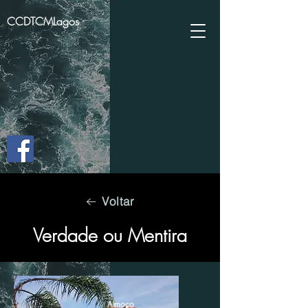
CCDTCMLagos
Voltar
Verdade ou Mentira
Almoço