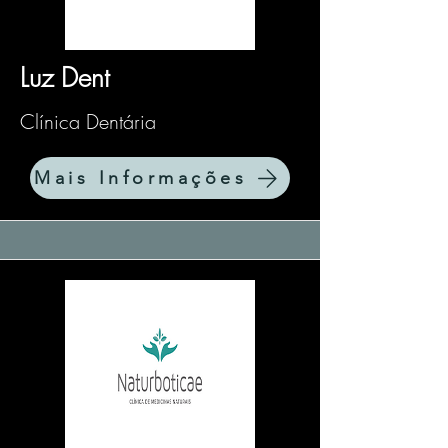
Luz Dent
Clínica Dentária
Mais Informações