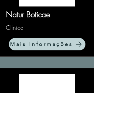
Natur Boticae
Clínica
Mais Informações