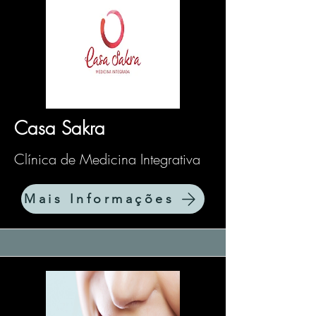
Casa Sakra
Clínica de Medicina Integrativa
Mais Informações