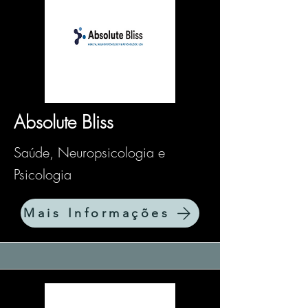
Absolute Bliss
Saúde, Neuropsicologia e
Psicologia
Mais Informações